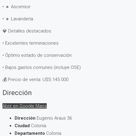
• 🔹 Ascensor
• 🔹 Lavandería
💎 Detalles destacados:
• Excelentes terminaciones
• Óptimo estado de conservación
• Bajos gastos comunes (incluye OSE)
💰 Precio de venta: U$S 145.000
Dirección
Abrir en Google Maps
Dirección
Eugenio Araus 36
Ciudad
Colonia
Departamento
Colonia