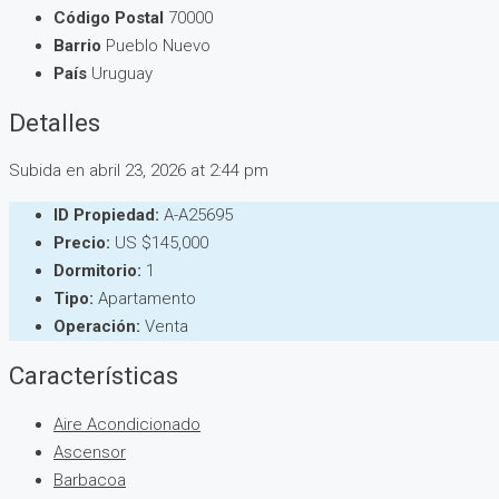
Código Postal
70000
Barrio
Pueblo Nuevo
País
Uruguay
Detalles
Subida en abril 23, 2026 at 2:44 pm
ID Propiedad:
A-A25695
Precio:
US
$145,000
Dormitorio:
1
Tipo:
Apartamento
Operación:
Venta
Características
Aire Acondicionado
Ascensor
Barbacoa