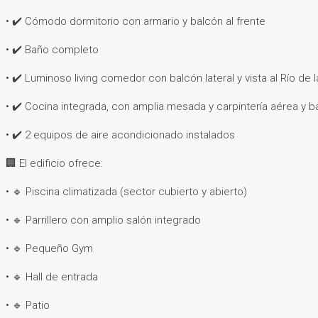
• ✔️ Cómodo dormitorio con armario y balcón al frente
• ✔️ Baño completo
• ✔️ Luminoso living comedor con balcón lateral y vista al Río de 
• ✔️ Cocina integrada, con amplia mesada y carpintería aérea y
• ✔️ 2 equipos de aire acondicionado instalados
🏢 El edificio ofrece:
• 🔹 Piscina climatizada (sector cubierto y abierto)
• 🔹 Parrillero con amplio salón integrado
• 🔹 Pequeño Gym
• 🔹 Hall de entrada
• 🔹 Patio