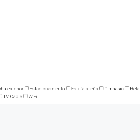
ha exterior
Estacionamiento
Estufa a leña
Gimnasio
Hela
TV Cable
WiFi