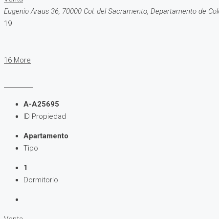
Eugenio Araus 36, 70000 Col. del Sacramento, Departamento de Col
19
16 More
A-A25695
ID Propiedad
Apartamento
Tipo
1
Dormitorio