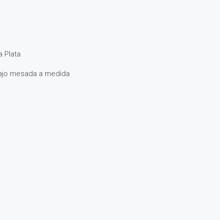
la Plata
 bajo mesada a medida