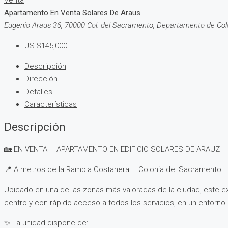
Venta
Apartamento En Venta Solares De Araus
Eugenio Araus 36, 70000 Col. del Sacramento, Departamento de Col
US
$145,000
Descripción
Dirección
Detalles
Características
Descripción
🏡 EN VENTA – APARTAMENTO EN EDIFICIO SOLARES DE ARAUZ
📍 A metros de la Rambla Costanera – Colonia del Sacramento
Ubicado en una de las zonas más valoradas de la ciudad, este e
centro y con rápido acceso a todos los servicios, en un entorno r
✨ La unidad dispone de: