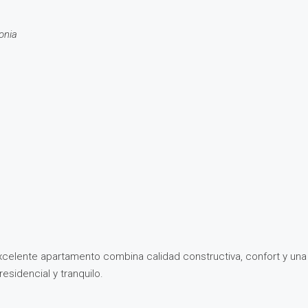
onia
xcelente apartamento combina calidad constructiva, confort y una
esidencial y tranquilo.