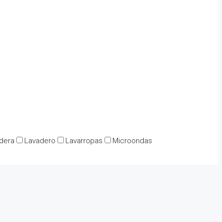
dera
Lavadero
Lavarropas
Microondas