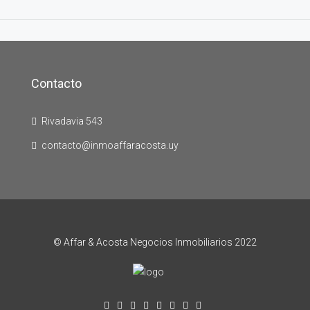
Contacto
Rivadavia 543
contacto@inmoaffaracosta.uy
© Affar & Acosta Negocios Inmobiliarios 2022