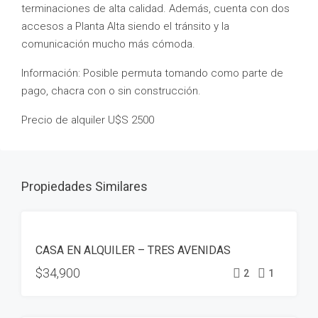
terminaciones de alta calidad. Además, cuenta con dos
accesos a Planta Alta siendo el tránsito y la
comunicación mucho más cómoda.
Información: Posible permuta tomando como parte de
pago, chacra con o sin construcción.
Precio de alquiler U$S 2500
Propiedades Similares
ALQUILER
CASA EN ALQUILER – TRES AVENIDAS
DISPONIBLE
$34,900
2
1