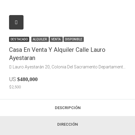
DESTACADO
ALQUILER
VENTA
DISPONIBLE
Casa En Venta Y Alquiler Calle Lauro
Ayestaran
Lauro Ayestarán 20, Colonia Del Sacramento Departamento de Colonia
US
$480,000
$2,500
DESCRIPCIÓN
DIRECCIÓN