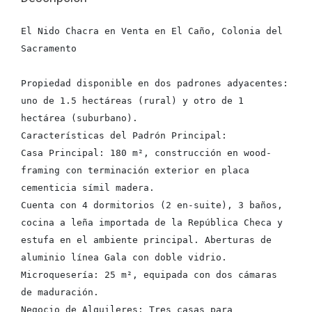
El Nido Chacra en Venta en El Caño, Colonia del 
Sacramento
Propiedad disponible en dos padrones adyacentes: 
uno de 1.5 hectáreas (rural) y otro de 1 
hectárea (suburbano).
Características del Padrón Principal:
Casa Principal: 180 m², construcción en wood-
framing con terminación exterior en placa 
cementicia símil madera. 
Cuenta con 4 dormitorios (2 en-suite), 3 baños, 
cocina a leña importada de la República Checa y 
estufa en el ambiente principal. Aberturas de 
aluminio línea Gala con doble vidrio.
Microquesería: 25 m², equipada con dos cámaras 
de maduración.
Negocio de Alquileres: Tres casas para 