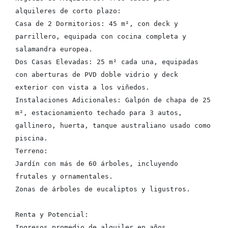
alquileres de corto plazo:
Casa de 2 Dormitorios: 45 m², con deck y 
parrillero, equipada con cocina completa y 
salamandra europea.
Dos Casas Elevadas: 25 m² cada una, equipadas 
con aberturas de PVD doble vidrio y deck 
exterior con vista a los viñedos.
Instalaciones Adicionales: Galpón de chapa de 25 
m², estacionamiento techado para 3 autos, 
gallinero, huerta, tanque australiano usado como 
piscina.
Terreno:
Jardín con más de 60 árboles, incluyendo 
frutales y ornamentales.
Zonas de árboles de eucaliptos y ligustros.
Renta y Potencial:
Ingresos promedio de alquiler en años 