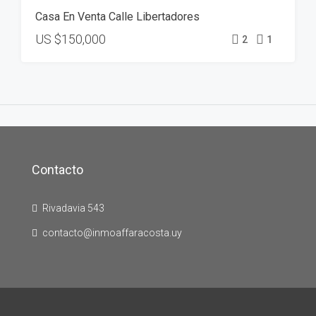
Casa En Venta Calle Libertadores
US
$150,000
2
1
Contacto
Rivadavia 543
contacto@inmoaffaracosta.uy