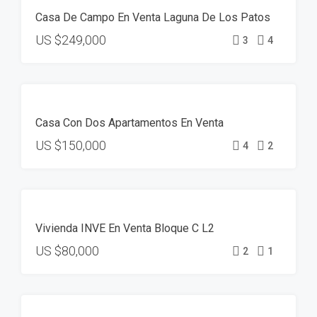
VENTA
Casa De Campo En Venta Laguna De Los Patos
US
$249,000
3
4
VENTA
Casa Con Dos Apartamentos En Venta
US
$150,000
4
2
VENTA
Vivienda INVE En Venta Bloque C L2
US
$80,000
2
1
VENTA