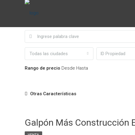
Todas las ciudades
Rango de precio
Desde
Hasta
Otras Características
Galpón Más Construcción 