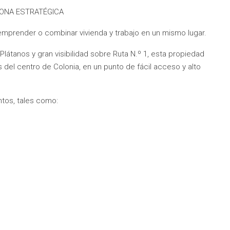
ZONA ESTRATÉGICA
 emprender o combinar vivienda y trabajo en un mismo lugar.
látanos y gran visibilidad sobre Ruta N.º 1, esta propiedad
s del centro de Colonia, en un punto de fácil acceso y alto
tos, tales como: