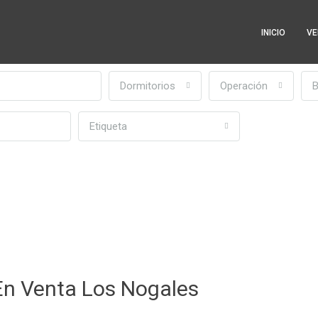
INICIO
VE
Dormitorios
Operación
Etiqueta
En Venta Los Nogales