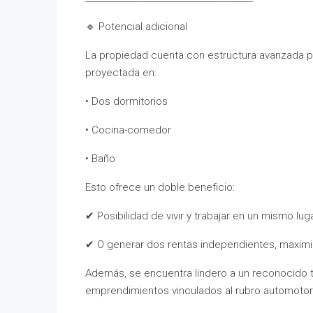
🔹 Potencial adicional
La propiedad cuenta con estructura avanzada par
proyectada en:
• Dos dormitorios
• Cocina-comedor
• Baño
Esto ofrece un doble beneficio:
✔ Posibilidad de vivir y trabajar en un mismo lug
✔ O generar dos rentas independientes, maximiz
Además, se encuentra lindero a un reconocido tal
emprendimientos vinculados al rubro automotor 