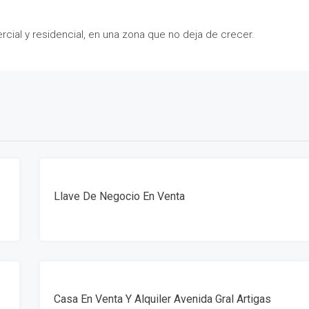
rcial y residencial, en una zona que no deja de crecer.
VENTA
Llave De Negocio En Venta
VENTA
Casa En Venta Y Alquiler Avenida Gral Artigas