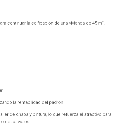
a continuar la edificación de una vivienda de 45 m²,
ar
ando la rentabilidad del padrón
ler de chapa y pintura, lo que refuerza el atractivo para
o de servicios.