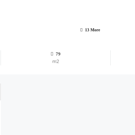
13 More
79
m2