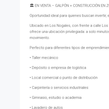
🏛️ EN VENTA – GALPÓN + CONSTRUCCIÓN EN 
Oportunidad ideal para quienes buscan invertir,
Ubicado en Los Nogales, con frente a calle Los P
ofrece una ubicación privilegiada: a solo minuto
movimiento.
Perfecto para diferentes tipos de emprendimien
• Taller mecánico
• Depósito o empresa de logística
• Local comercial o punto de distribución
• Carpintería o servicios industriales
• Gimnasio, estudio o academia
• Lavadero de autos