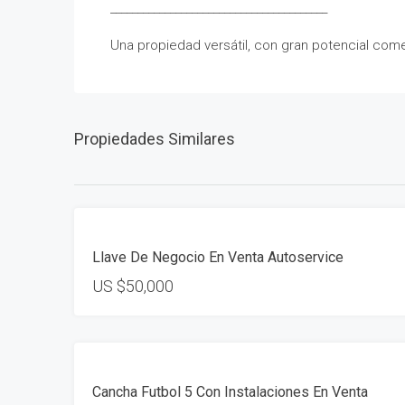
________________________________________
Una propiedad versátil, con gran potencial come
Propiedades Similares
VENTA
Llave De Negocio En Venta Autoservice
US
$50,000
VENTA
Cancha Futbol 5 Con Instalaciones En Venta