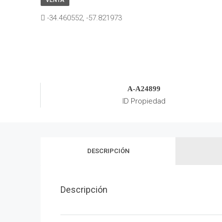
VENTA
-34.460552, -57.821973
A-A24899
ID Propiedad
DESCRIPCIÓN
Descripción