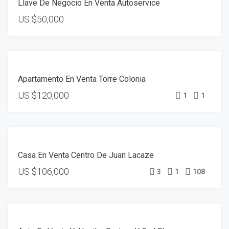
Llave De Negocio En Venta Autoservice
US
$50,000
VENTA
Apartamento En Venta Torre Colonia
US
$120,000
1
1
VENTA
Casa En Venta Centro De Juan Lacaze
US
$106,000
3
1
108
VENTA