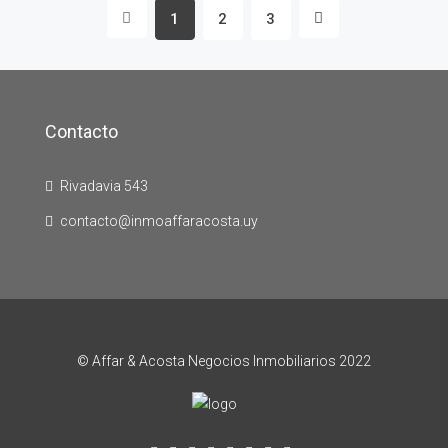
1
2
3
Contacto
Rivadavia 543
contacto@inmoaffaracosta.uy
© Affar & Acosta Negocios Inmobiliarios 2022