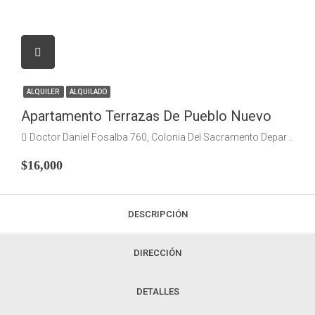
ALQUILER
ALQUILADO
Apartamento Terrazas De Pueblo Nuevo
Doctor Daniel Fosalba 760, Colonia Del Sacramento Departamento de Colonia
$16,000
DESCRIPCIÓN
DIRECCIÓN
DETALLES