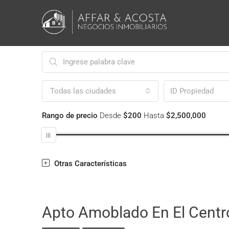
Todas las ciudades
Rango de precio
Desde
$200
Hasta
$2,500,000
Otras Características
Apto Amoblado En El Centr