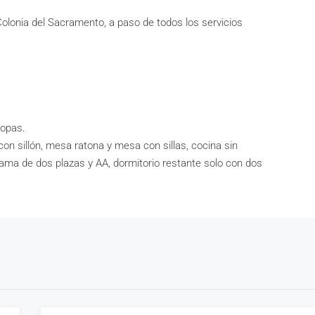
lonia del Sacramento, a paso de todos los servicios
ropas.
con sillón, mesa ratona y mesa con sillas, cocina sin
cama de dos plazas y AA, dormitorio restante solo con dos