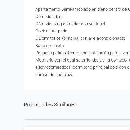
Apartamento Semi-amoblado en pleno centro de Co
Comodidades:
Cómodo living comedor con ventanal
Cocina integrada
2 Dormitorios (principal con aire acondicionado)
Baño completo
Pequeño patio al frente con instalación para lavar
Mobiliario con el cual se arrienda: Living comedor 
electrodomésticos, dormitorio principal solo con 
camas de una plaza.
Propiedades Similares