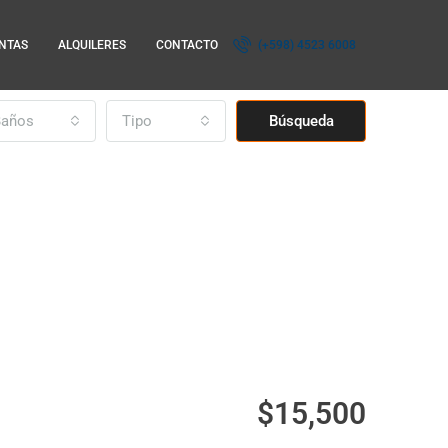
NTAS
ALQUILERES
CONTACTO
(+598) 4523 6008
Baños
Tipo
Búsqueda
$15,500