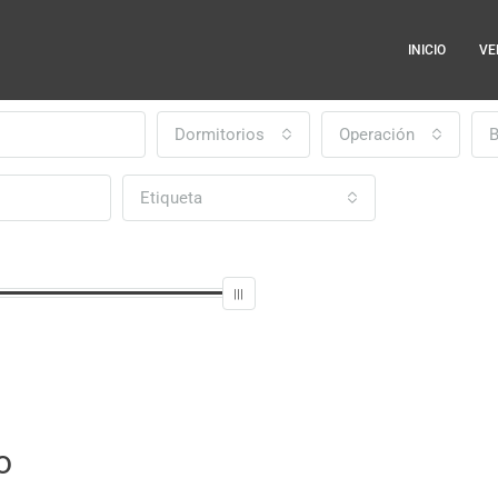
INICIO
VE
Dormitorios
Operación
Etiqueta
o