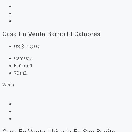
Casa En Venta Barrio El Calabrés
US
$140,000
Camas:
3
Bañera:
1
70
m2
Venta
Casa En Venta Ubicada En San Benito