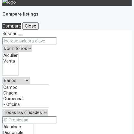
Compare listings
Compare
Close
Buscar