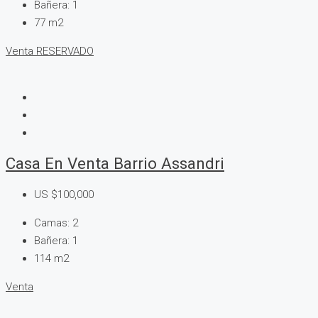
Bañera:
1
77
m2
Venta
RESERVADO
Casa En Venta Barrio Assandri
US
$100,000
Camas:
2
Bañera:
1
114
m2
Venta