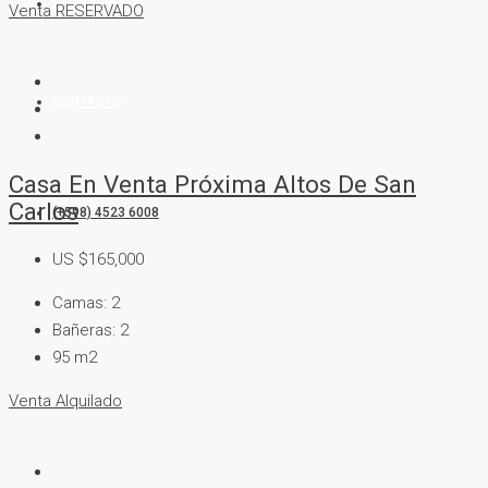
ALQUILERES
Venta
RESERVADO
CONTACTO
Casa En Venta Próxima Altos De San
Carlos
(+598) 4523 6008
US
$165,000
Camas:
2
Bañeras:
2
95
m2
Venta
Alquilado