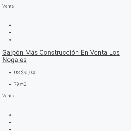
Venta
Galpón Más Construcción En Venta Los
Nogales
US
$95,000
79
m2
Venta